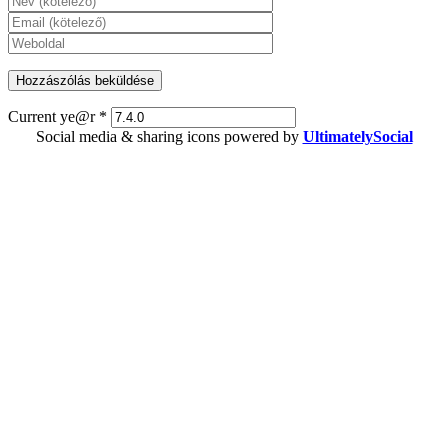
Current ye@r
*
Social media & sharing icons powered by
UltimatelySocial