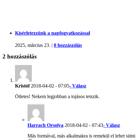
Kísérletezzünk a napfogyatkozással
2025, március 23.
|
0 hozzászólás
2 hozzászólás
Kristóf
2018-04-02 - 07:05
- Válasz
Ötletes! Nekem legjobban a tojásos tetszik.
Harrach Orsolya
2018-04-02 - 07:43
- Válasz
Más formával, más alkalmakra is remekül el lehet sütni