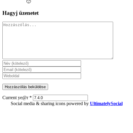
🙂
Hagyj üzenetet
Hozzászólás
Current ye@r
*
Social media & sharing icons powered by
UltimatelySocial