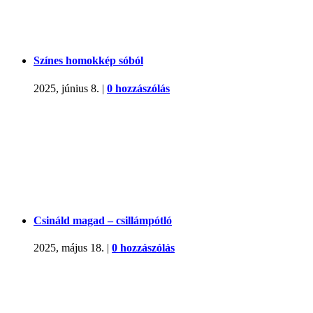
Színes homokkép sóból
2025, június 8.
|
0 hozzászólás
Csináld magad – csillámpótló
2025, május 18.
|
0 hozzászólás