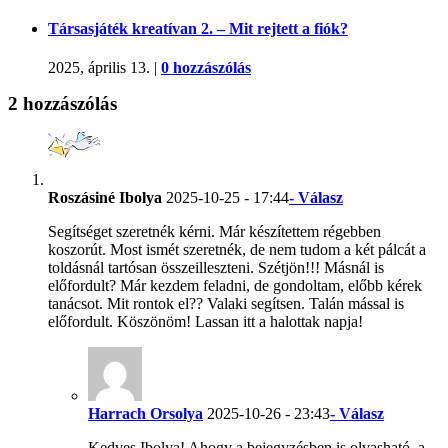
Társasjáték kreatívan 2. – Mit rejtett a fiók?
2025, április 13.
|
0 hozzászólás
2 hozzászólás
Roszásiné Ibolya
2025-10-25 - 17:44
- Válasz
Segítséget szeretnék kérni. Már készítettem régebben
koszorút. Most ismét szeretnék, de nem tudom a két pálcát a
toldásnál tartósan összeilleszteni. Szétjön!!! Másnál is
előfordult? Már kezdem feladni, de gondoltam, előbb kérek
tanácsot. Mit rontok el?? Valaki segítsen. Talán mással is
előfordult. Köszönöm! Lassan itt a halottak napja!
Harrach Orsolya
2025-10-26 - 23:43
- Válasz
Kedves Ibolya! Ahogy a bejegyzésben is olvasható, a