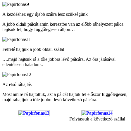
A kezdéshez egy újabb szálra lesz szükségünk
A jobb oldali pálcát amin keresztbe van az előbb ráhelyezett pálca,
hajtsuk fel, hogy függőlegesen álljon…
Felfelé hajtjuk a jobb oldali szálat
….majd hajtsuk rá a tőle jobbra lévő pálcára. Az óra járásával
ellentétesen haladunk.
Az első ráhajtás
Most amire rá hajtottuk, azt a pálcát hajtuk fel először függőlegesen,
majd ráhajtjuk a tőle jobbra lévő következő pálcára.
Folytassuk a következő szállal