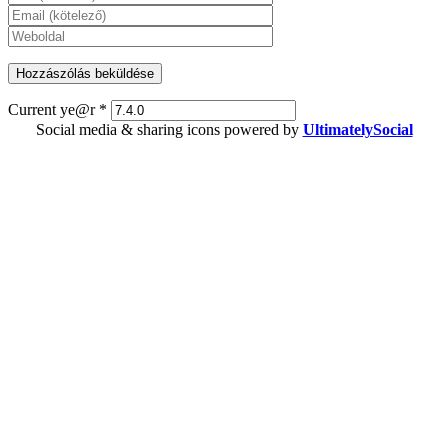
Current ye@r
*
Social media & sharing icons powered by
UltimatelySocial