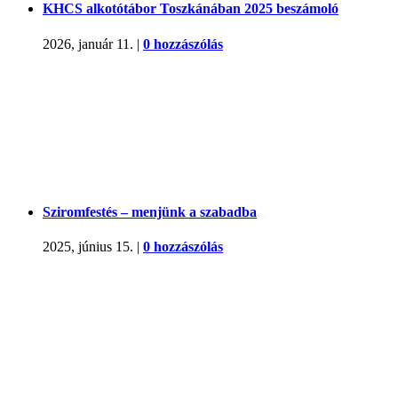
KHCS alkotótábor Toszkánában 2025 beszámoló
2026, január 11.
|
0 hozzászólás
Sziromfestés – menjünk a szabadba
2025, június 15.
|
0 hozzászólás