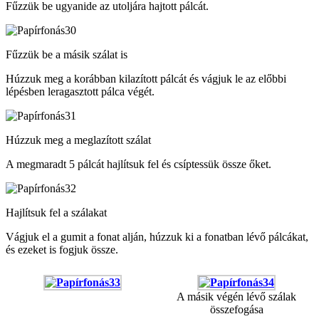
Fűzzük be ugyanide az utoljára hajtott pálcát.
Fűzzük be a másik szálat is
Húzzuk meg a korábban kilazított pálcát és vágjuk le az előbbi
lépésben leragasztott pálca végét.
Húzzuk meg a meglazított szálat
A megmaradt 5 pálcát hajlítsuk fel és csíptessük össze őket.
Hajlítsuk fel a szálakat
Vágjuk el a gumit a fonat alján, húzzuk ki a fonatban lévő pálcákat,
és ezeket is fogjuk össze.
A másik végén lévő szálak
összefogása