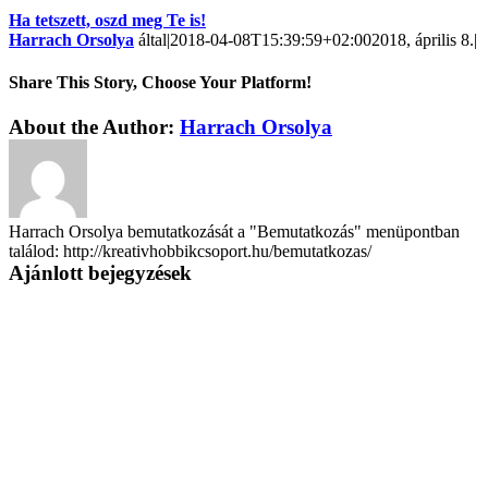
Ha tetszett, oszd meg Te is!
Harrach Orsolya
által
|
2018-04-08T15:39:59+02:00
2018, április 8.
|
Share This Story, Choose Your Platform!
About the Author:
Harrach Orsolya
Harrach Orsolya bemutatkozását a "Bemutatkozás" menüpontban
találod: http://kreativhobbikcsoport.hu/bemutatkozas/
Ajánlott bejegyzések