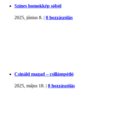
Színes homokkép sóból
2025, június 8.
|
0 hozzászólás
Csináld magad – csillámpótló
2025, május 18.
|
0 hozzászólás