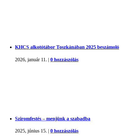
KHCS alkotótábor Toszkánában 2025 beszámoló
2026, január 11.
|
0 hozzászólás
Sziromfestés – menjünk a szabadba
2025, június 15.
|
0 hozzászólás