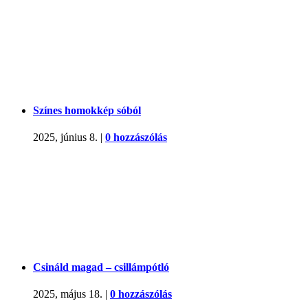
Színes homokkép sóból
2025, június 8.
|
0 hozzászólás
Csináld magad – csillámpótló
2025, május 18.
|
0 hozzászólás