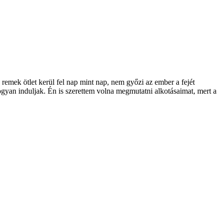
 remek ötlet kerül fel nap mint nap, nem győzi az ember a fejét
gyan induljak. Én is szerettem volna megmutatni alkotásaimat, mert a