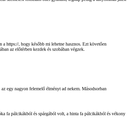
 a https://, hogy később mi lehetne hasznos. Ezt követően
lában az előtérben kezdek és szobában végzek.
ból, az egy nagyon felemelő élményt ad nekem. Másodsorban
zóka fa pálcikákból és spárgából volt, a hinta fa pálcikákból és vékony