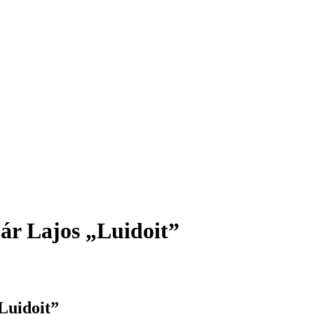
ár Lajos „Luidoit”
Luidoit”