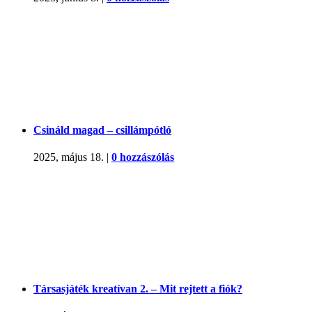
Csináld magad – csillámpótló
2025, május 18.
|
0 hozzászólás
Társasjáték kreatívan 2. – Mit rejtett a fiók?