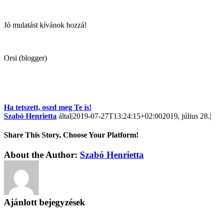
Jó mulatást kívánok hozzá!
Orsi (blogger)
Ha tetszett, oszd meg Te is!
Szabó Henrietta
által
|
2019-07-27T13:24:15+02:00
2019, július 28.
|
Share This Story, Choose Your Platform!
About the Author:
Szabó Henrietta
Ajánlott bejegyzések