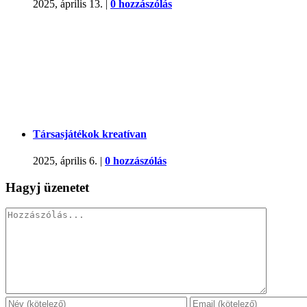
2025, április 13.
|
0 hozzászólás
Társasjátékok kreatívan
2025, április 6.
|
0 hozzászólás
Hagyj üzenetet
Hozzászólás