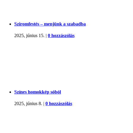
Sziromfestés – menjünk a szabadba
2025, június 15.
|
0 hozzászólás
Színes homokkép sóból
2025, június 8.
|
0 hozzászólás