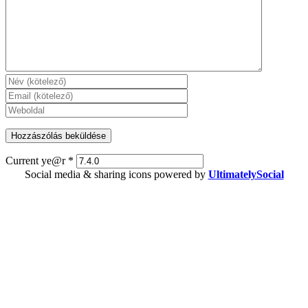
Current ye@r
*
Social media & sharing icons powered by
UltimatelySocial