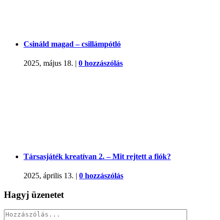
Csináld magad – csillámpótló
2025, május 18.
|
0 hozzászólás
Társasjáték kreatívan 2. – Mit rejtett a fiók?
2025, április 13.
|
0 hozzászólás
Hagyj üzenetet
Hozzászólás