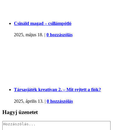
Csináld magad – csillámpótló
2025, május 18.
|
0 hozzászólás
Társasjáték kreatívan 2. – Mit rejtett a fiók?
2025, április 13.
|
0 hozzászólás
Hagyj üzenetet
Hozzászólás