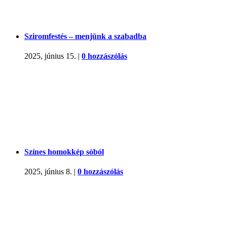
Sziromfestés – menjünk a szabadba
2025, június 15.
|
0 hozzászólás
Színes homokkép sóból
2025, június 8.
|
0 hozzászólás