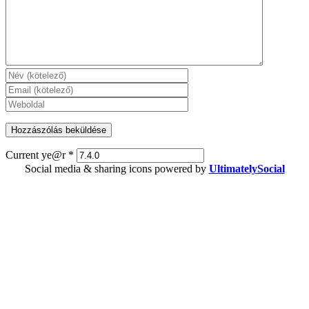
Current ye@r
*
Social media & sharing icons powered by
UltimatelySocial