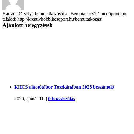
Harrach Orsolya bemutatkozását a "Bemutatkozás" menüpontban
találod: http://kreativhobbikcsoport.hu/bemutatkozas/
Ajánlott bejegyzések
KHCS alkotótábor Toszkánában 2025 beszámoló
2026, január 11.
|
0 hozzászólás