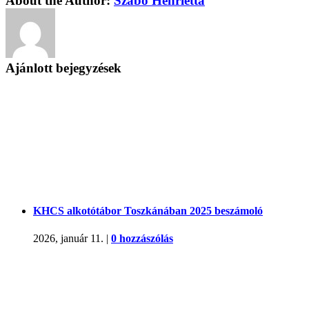
About the Author:
Szabó Henrietta
Ajánlott bejegyzések
KHCS alkotótábor Toszkánában 2025 beszámoló
2026, január 11.
|
0 hozzászólás