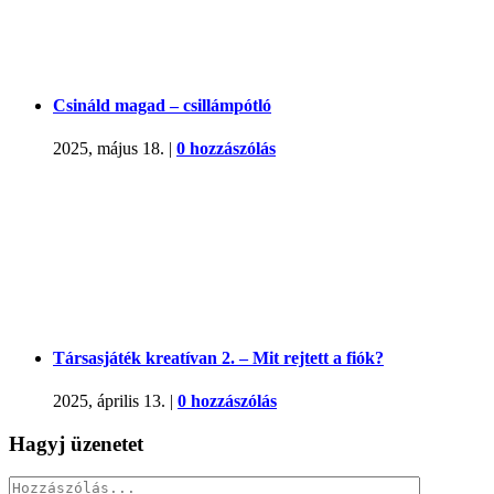
Csináld magad – csillámpótló
2025, május 18.
|
0 hozzászólás
Társasjáték kreatívan 2. – Mit rejtett a fiók?
2025, április 13.
|
0 hozzászólás
Hagyj üzenetet
Hozzászólás