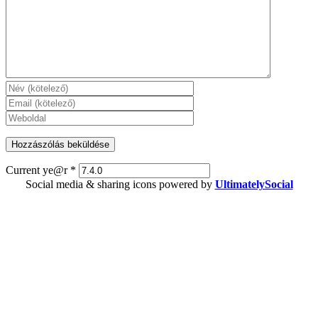
Current ye@r
*
Social media & sharing icons powered by
UltimatelySocial