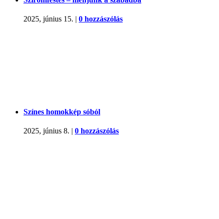
2025, június 15.
|
0 hozzászólás
Színes homokkép sóból
2025, június 8.
|
0 hozzászólás