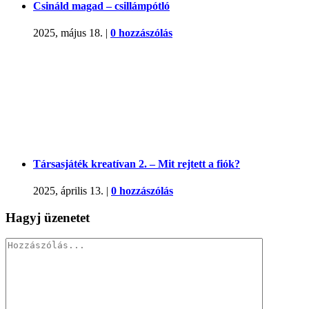
Csináld magad – csillámpótló
2025, május 18.
|
0 hozzászólás
Társasjáték kreatívan 2. – Mit rejtett a fiók?
2025, április 13.
|
0 hozzászólás
Hagyj üzenetet
Hozzászólás