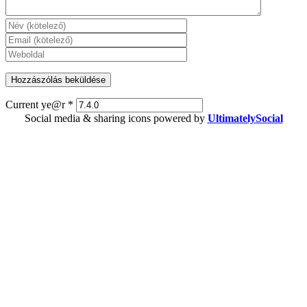
Current ye@r
*
Social media & sharing icons powered by
UltimatelySocial