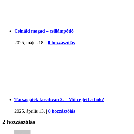
Csináld magad – csillámpótló
2025, május 18.
|
0 hozzászólás
Társasjáték kreatívan 2. – Mit rejtett a fiók?
2025, április 13.
|
0 hozzászólás
2 hozzászólás