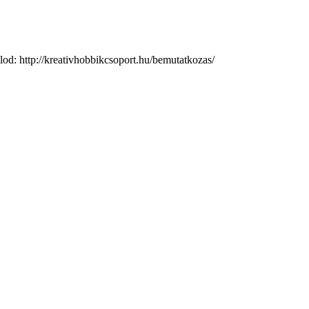
d: http://kreativhobbikcsoport.hu/bemutatkozas/