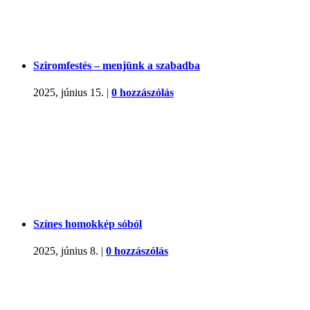
Sziromfestés – menjünk a szabadba
2025, június 15.
|
0 hozzászólás
Színes homokkép sóból
2025, június 8.
|
0 hozzászólás