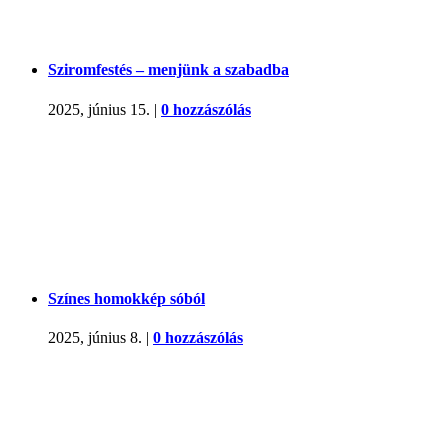
Sziromfestés – menjünk a szabadba
2025, június 15.
|
0 hozzászólás
Színes homokkép sóból
2025, június 8.
|
0 hozzászólás