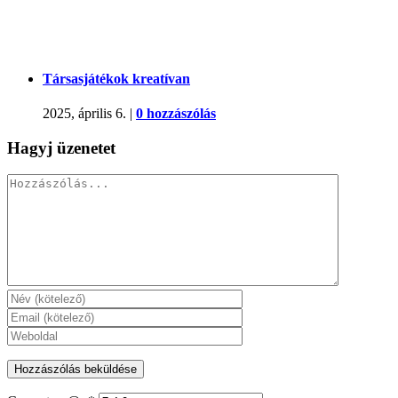
Társasjátékok kreatívan
2025, április 6.
|
0 hozzászólás
Hagyj üzenetet
Hozzászólás