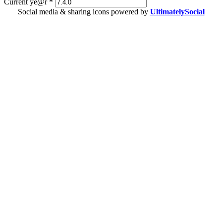
Current ye@r
*
Social media & sharing icons powered by
UltimatelySocial