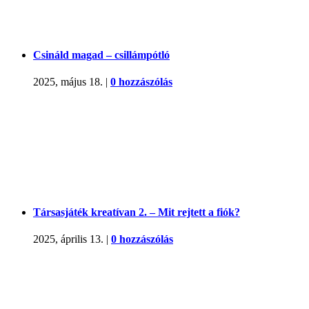
Csináld magad – csillámpótló
2025, május 18.
|
0 hozzászólás
Társasjáték kreatívan 2. – Mit rejtett a fiók?
2025, április 13.
|
0 hozzászólás