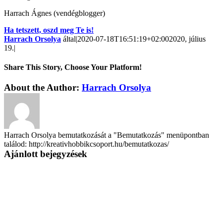
Harrach Ágnes (vendégblogger)
Ha tetszett, oszd meg Te is!
Harrach Orsolya
által
|
2020-07-18T16:51:19+02:00
2020, július
19.
|
Share This Story, Choose Your Platform!
About the Author:
Harrach Orsolya
Harrach Orsolya bemutatkozását a "Bemutatkozás" menüpontban
találod: http://kreativhobbikcsoport.hu/bemutatkozas/
Ajánlott bejegyzések