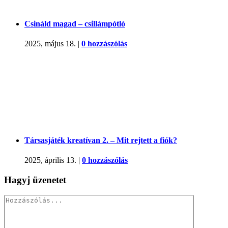
Csináld magad – csillámpótló
2025, május 18.
|
0 hozzászólás
Társasjáték kreatívan 2. – Mit rejtett a fiók?
2025, április 13.
|
0 hozzászólás
Hagyj üzenetet
Hozzászólás