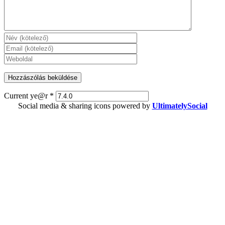
Current ye@r
*
Social media & sharing icons powered by
UltimatelySocial