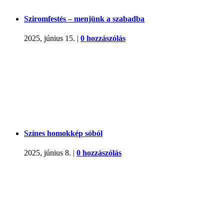
Sziromfestés – menjünk a szabadba
2025, június 15.
|
0 hozzászólás
Színes homokkép sóból
2025, június 8.
|
0 hozzászólás