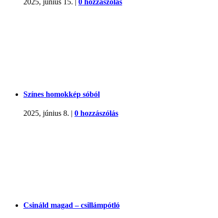
2025, június 15.
|
0 hozzászólás
Színes homokkép sóból
2025, június 8.
|
0 hozzászólás
Csináld magad – csillámpótló