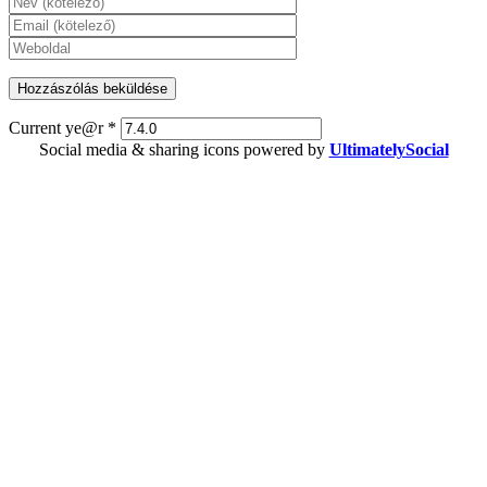
Current ye@r
*
Social media & sharing icons powered by
UltimatelySocial