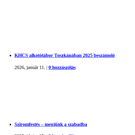
KHCS alkotótábor Toszkánában 2025 beszámoló
2026, január 11.
|
0 hozzászólás
Sziromfestés – menjünk a szabadba