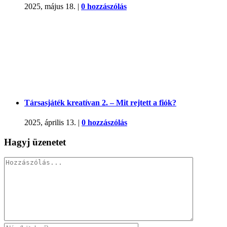
2025, május 18.
|
0 hozzászólás
Társasjáték kreatívan 2. – Mit rejtett a fiók?
2025, április 13.
|
0 hozzászólás
Hagyj üzenetet
Hozzászólás