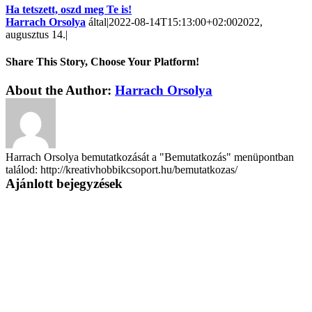
Ha tetszett, oszd meg Te is!
Harrach Orsolya
által
|
2022-08-14T15:13:00+02:00
2022,
augusztus 14.
|
Share This Story, Choose Your Platform!
About the Author:
Harrach Orsolya
Harrach Orsolya bemutatkozását a "Bemutatkozás" menüpontban
találod: http://kreativhobbikcsoport.hu/bemutatkozas/
Ajánlott bejegyzések