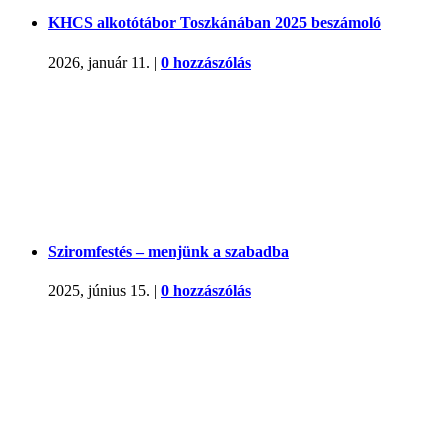
KHCS alkotótábor Toszkánában 2025 beszámoló
2026, január 11.
|
0 hozzászólás
Sziromfestés – menjünk a szabadba
2025, június 15.
|
0 hozzászólás