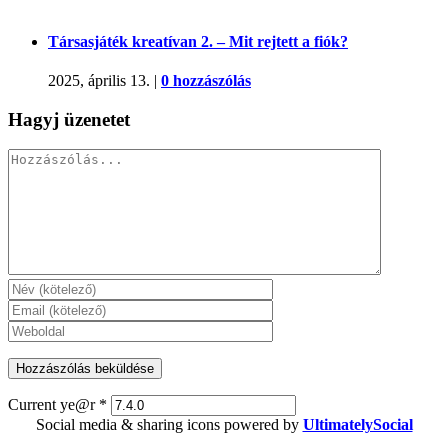
Társasjáték kreatívan 2. – Mit rejtett a fiók?
2025, április 13.
|
0 hozzászólás
Hagyj üzenetet
Hozzászólás
Current ye@r
*
Social media & sharing icons powered by
UltimatelySocial