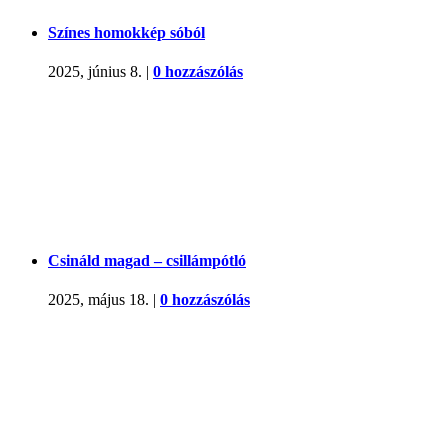
Színes homokkép sóból
2025, június 8.
|
0 hozzászólás
Csináld magad – csillámpótló
2025, május 18.
|
0 hozzászólás