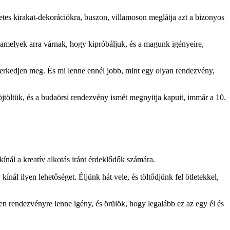
tletes kirakat-dekorációkra, buszon, villamoson meglátja azt a bizonyos
amelyek arra várnak, hogy kipróbáljuk, és a magunk igényeire,
smerkedjen meg. És mi lenne ennél jobb, mint egy olyan rendezvény,
jtöltük, és a budaörsi rendezvény ismét megnyitja kapuit, immár a 10.
nál a kreatív alkotás iránt érdeklődők számára.
ál ilyen lehetőséget. Éljünk hát vele, és töltődjünk fel ötletekkel,
n rendezvényre lenne igény, és örülök, hogy legalább ez az egy él és