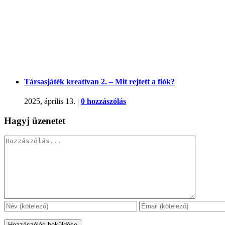
Társasjáték kreatívan 2. – Mit rejtett a fiók?
2025, április 13.
|
0 hozzászólás
Hagyj üzenetet
Hozzászólás