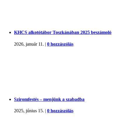
KHCS alkotótábor Toszkánában 2025 beszámoló
2026, január 11.
|
0 hozzászólás
Sziromfestés – menjünk a szabadba
2025, június 15.
|
0 hozzászólás