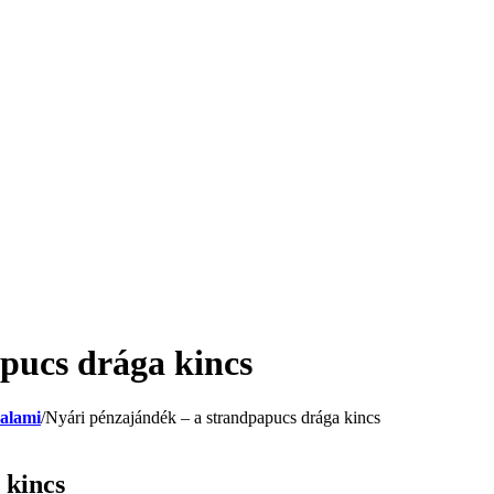
pucs drága kincs
alami
/
Nyári pénzajándék – a strandpapucs drága kincs
 kincs