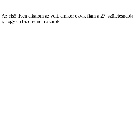
Az első ilyen alkalom az volt, amikor egyik fiam a 27. születésnapja
ttem, hogy én bizony nem akarok