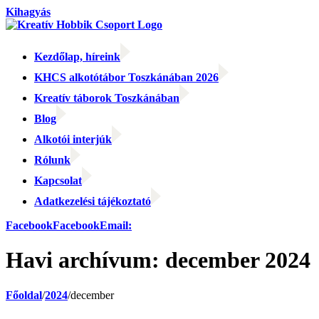
Kihagyás
Kezdőlap, híreink
KHCS alkotótábor Toszkánában 2026
Kreatív táborok Toszkánában
Blog
Alkotói interjúk
Rólunk
Kapcsolat
Adatkezelési tájékoztató
Facebook
Facebook
Email:
Havi archívum:
december 2024
Főoldal
/
2024
/
december