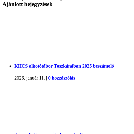
Ajánlott bejegyzések
KHCS alkotótábor Toszkánában 2025 beszámoló
2026, január 11.
|
0 hozzászólás