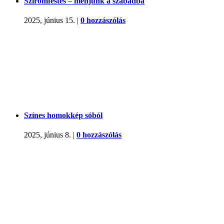
Sziromfestés – menjünk a szabadba
2025, június 15.
|
0 hozzászólás
Színes homokkép sóból
2025, június 8.
|
0 hozzászólás