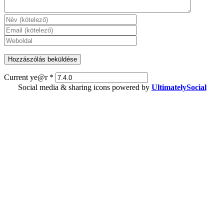
Current ye@r
*
Social media & sharing icons powered by
UltimatelySocial