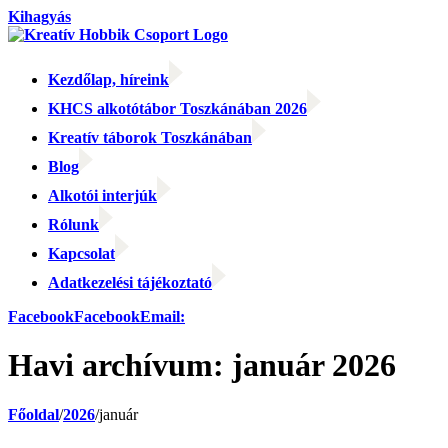
Kihagyás
Kezdőlap, híreink
KHCS alkotótábor Toszkánában 2026
Kreatív táborok Toszkánában
Blog
Alkotói interjúk
Rólunk
Kapcsolat
Adatkezelési tájékoztató
Facebook
Facebook
Email:
Havi archívum:
január 2026
Főoldal
/
2026
/
január