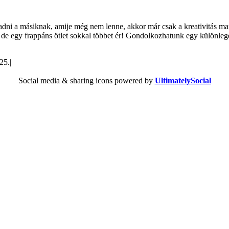
dni a másiknak, amije még nem lenne, akkor már csak a kreativitás ma
, de egy frappáns ötlet sokkal többet ér! Gondolkozhatunk egy különle
25.
|
Social media & sharing icons powered by
UltimatelySocial