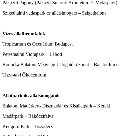
Pákozdi Pagony (Pákozd-Sukorói Arborétum és Vadaspark)
Szigethalmi vadaspark és állatsimogató – Szigethalom
Vizes állatbemutatók
Tropicarium és Ócenárium Budapest
Petesmalmi Vidrapark – Lábod
Bodorka Balatoni Vízivilág Látogatóközpont – Balatonfüred
Tisza-tavi Ököcentrum
Állatparkok, állatsimogatók
Balatoni Madárkert- Díszmadár és Kisállatpark – Kereki
Madárpark – Rákóczifalva
Kenguru Park – Tiszaderzs