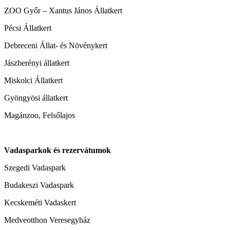
ZOO Győr – Xantus János Állatkert
Pécsi Állatkert
Debreceni Állat- és Növénykert
Jászberényi állatkert
Miskolci Állatkert
Gyöngyösi állatkert
Magánzoo, Felsőlajos
Vadasparkok és rezervátumok
Szegedi Vadaspark
Budakeszi Vadaspark
Kecskeméti Vadaskert
Medveotthon Veresegyház