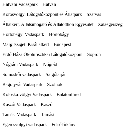
Hatvani Vadaspark – Hatvan
Körösvölgyi Látogatóközpont és Állatpark – Szarvas
Állatkert, Állatsimogató és Állatotthon Egyesület – Zalaegerszeg
Hortobágyi Vadaspark – Hortobágy
Margitszigeti Kisállatkert – Budapest
Erdő Háza Ökoturisztikai Látogatóközpont – Sopron
Nógrádi Vadaspark – Nógrád
Somoskői vadaspark – Salgótarján
Bagolyvár Vadaspark – Szolnok
Koloska-völgyi Vadaspark – Balatonfüred
Kaszói Vadaspark – Kaszó
Tamási Vadaspark – Tamási
Egeresvölgyi vadaspark – Felsőtárkány