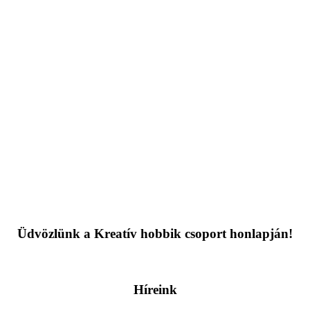
Üdvözlünk a Kreatív hobbik csoport honlapján!
Híreink