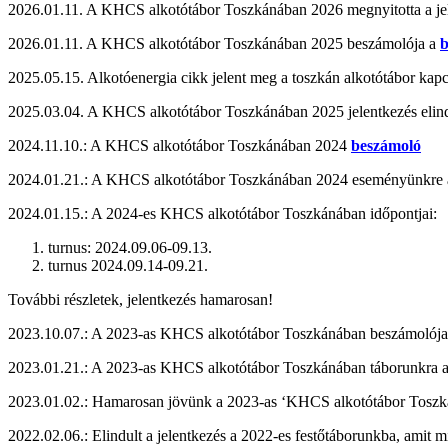
2026.01.11. A KHCS alkotótábor Toszkánában 2026 megnyitotta a jel
2026.01.11. A KHCS alkotótábor Toszkánában 2025 beszámolója a
b
2025.05.15. Alkotóenergia cikk jelent meg a toszkán alkotótábor kapc
2025.03.04. A KHCS alkotótábor Toszkánában 2025 jelentkezés elind
2024.11.10.: A KHCS alkotótábor Toszkánában 2024
beszámoló
2024.01.21.: A KHCS alkotótábor Toszkánában 2024 eseményünkre a j
2024.01.15.: A 2024-es KHCS alkotótábor Toszkánában időpontjai:
turnus: 2024.09.06-09.13.
turnus 2024.09.14-09.21.
További részletek, jelentkezés hamarosan!
2023.10.07.: A 2023-as KHCS alkotótábor Toszkánában beszámolój
2023.01.21.: A 2023-as KHCS alkotótábor Toszkánában táborunkra a j
2023.01.02.: Hamarosan jövünk a 2023-as ‘KHCS alkotótábor Toszkán
2022.02.06.: Elindult a jelentkezés a 2022-es festőtáborunkba, amit m