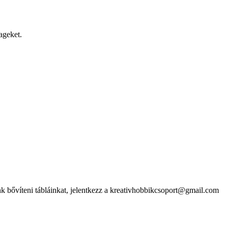
ageket.
k bővíteni tábláinkat, jelentkezz a kreativhobbikcsoport@gmail.com