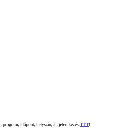
program, időpont, helyszín, ár, jelentkezés:
ITT
!