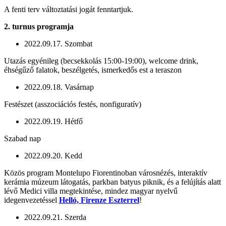
A fenti terv változtatási jogát fenntartjuk.
2. turnus programja
2022.09.17. Szombat
Utazás egyénileg (becsekkolás 15:00-19:00), welcome drink,
éhségűző falatok, beszélgetés, ismerkedős est a teraszon
2022.09.18. Vasárnap
Festészet (asszociációs festés, nonfiguratív)
2022.09.19. Hétfő
Szabad nap
2022.09.20. Kedd
Közös program Montelupo Fiorentinoban városnézés, interaktív
kerámia múzeum látogatás, parkban batyus piknik, és a felújítás alatt
lévő Medici villa megtekintése, mindez magyar nyelvű
idegenvezetéssel
Helló, Firenze Eszterrel
!
2022.09.21. Szerda