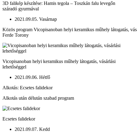
3D falikép készítése: Hamis tegola – Toszkán falu levegőn
száradó gyurmával
2021.09.05. Vasárnap
Közös program Vicopisanoban helyi keramikus műhely látogatás, vásárl
Ferde Torony
Vicopisanoban helyi keramikus műhely látogatás, vásárlási
lehetőséggel
2021.09.06. Hétfő
Alkotás: Ecsetes falidekor
Alkotás után délután szabad program
Ecsetes falidekor
2021.09.07. Kedd