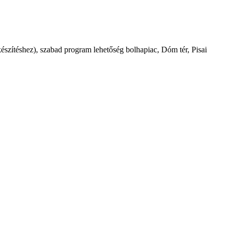
észítéshez), szabad program lehetőség bolhapiac, Dóm tér, Pisai