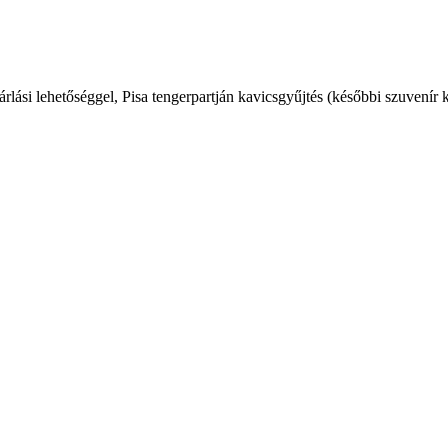
ási lehetőséggel, Pisa tengerpartján kavicsgyűjtés (későbbi szuvenír k