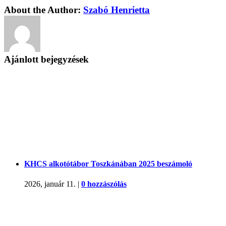
About the Author:
Szabó Henrietta
Ajánlott bejegyzések
KHCS alkotótábor Toszkánában 2025 beszámoló
2026, január 11.
|
0 hozzászólás