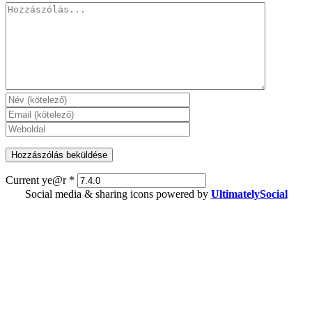
Hozzászólás
Current ye@r
*
Social media & sharing icons powered by
UltimatelySocial