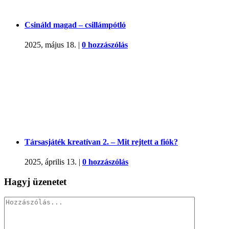
Csináld magad – csillámpótló
2025, május 18.
|
0 hozzászólás
Társasjáték kreatívan 2. – Mit rejtett a fiók?
2025, április 13.
|
0 hozzászólás
Hagyj üzenetet
Hozzászólás