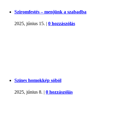
Sziromfestés – menjünk a szabadba
2025, június 15.
|
0 hozzászólás
Színes homokkép sóból
2025, június 8.
|
0 hozzászólás