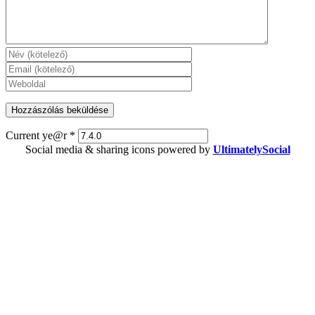
Current ye@r
*
Social media & sharing icons powered by
UltimatelySocial