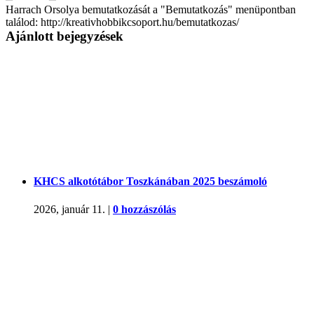
Harrach Orsolya bemutatkozását a "Bemutatkozás" menüpontban
találod: http://kreativhobbikcsoport.hu/bemutatkozas/
Ajánlott bejegyzések
KHCS alkotótábor Toszkánában 2025 beszámoló
2026, január 11.
|
0 hozzászólás