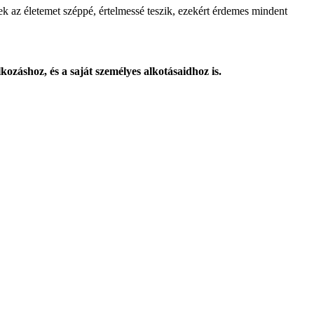
 az életemet széppé, értelmessé teszik, ezekért érdemes mindent
ozáshoz, és a saját személyes alkotásaidhoz is.