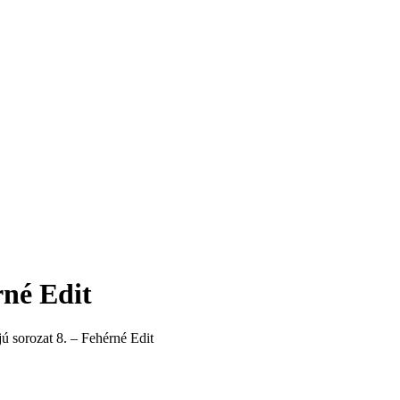
rné Edit
ú sorozat 8. – Fehérné Edit