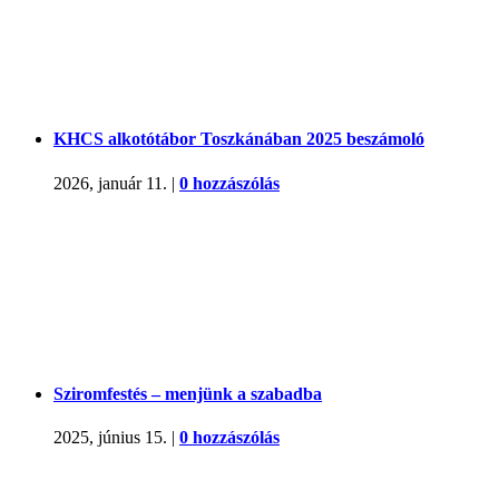
KHCS alkotótábor Toszkánában 2025 beszámoló
2026, január 11.
|
0 hozzászólás
Sziromfestés – menjünk a szabadba
2025, június 15.
|
0 hozzászólás