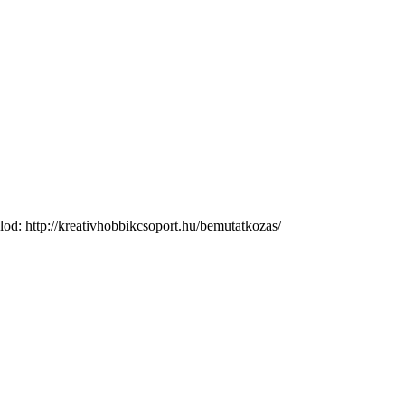
d: http://kreativhobbikcsoport.hu/bemutatkozas/