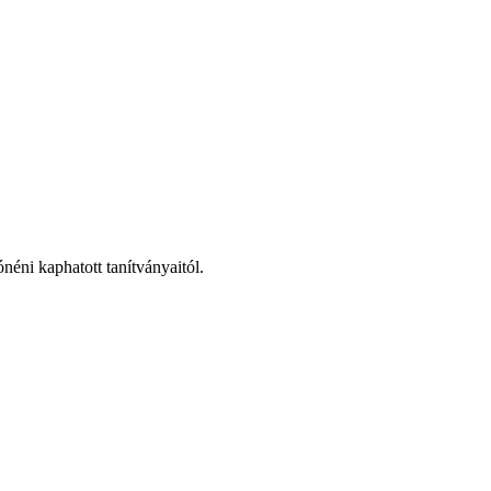
éni kaphatott tanítványaitól.