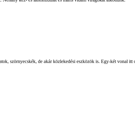
ok, szörnyecskék, de akár közlekedési eszközök is. Egy-két vonal itt ott