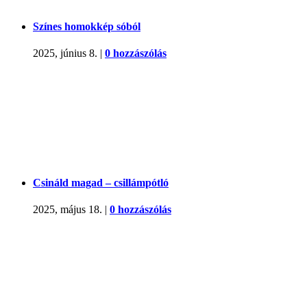
Színes homokkép sóból
2025, június 8.
|
0 hozzászólás
Csináld magad – csillámpótló
2025, május 18.
|
0 hozzászólás