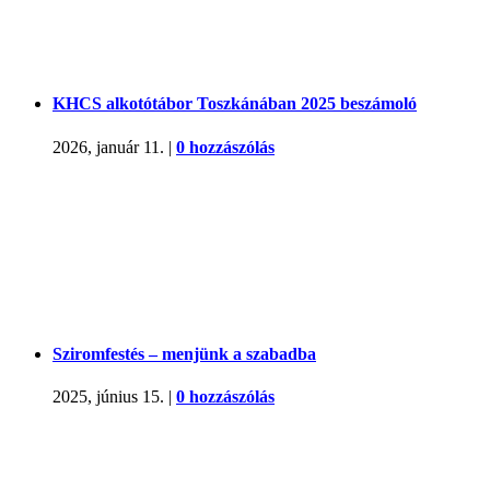
KHCS alkotótábor Toszkánában 2025 beszámoló
2026, január 11.
|
0 hozzászólás
Sziromfestés – menjünk a szabadba
2025, június 15.
|
0 hozzászólás