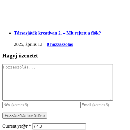
Társasjáték kreatívan 2. – Mit rejtett a fiók?
2025, április 13.
|
0 hozzászólás
Hagyj üzenetet
Hozzászólás
Current ye@r
*