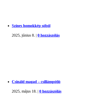
Színes homokkép sóból
2025, június 8.
|
0 hozzászólás
Csináld magad – csillámpótló
2025, május 18.
|
0 hozzászólás