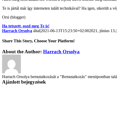
Te is jártál már így interneten talált technikával? Ha igen, sikerült 
Orsi (blogger)
Ha tetszett, oszd meg Te is!
Harrach Orsolya
által
|
2021-06-13T15:23:50+02:00
2021, június 13.
|
Share This Story, Choose Your Platform!
About the Author:
Harrach Orsolya
Harrach Orsolya bemutatkozását a "Bemutatkozás" menüpontban találo
Ajánlott bejegyzések