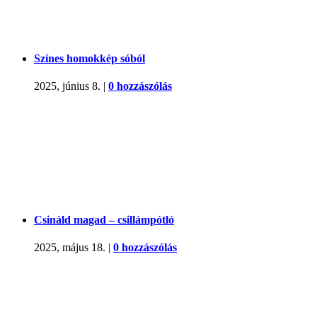
Színes homokkép sóból
2025, június 8.
|
0 hozzászólás
Csináld magad – csillámpótló
2025, május 18.
|
0 hozzászólás